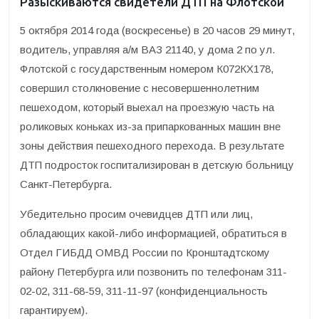
Разыскиваются свидетели ДТП на Флотской
5 октября 2014 года (воскресенье) в 20 часов 29 минут,
водитель, управляя а/м ВАЗ 21140, у дома 2 по ул.
Флотской с государственным номером К072КХ178,
совершил столкновение с несовершеннолетним
пешеходом, который выехал на проезжую часть на
роликовых коньках из-за припаркованных машин вне
зоны действия пешеходного перехода. В результате
ДТП подросток госпитализирован в детскую больницу
Санкт-Петербурга.
Убедительно просим очевидцев ДТП или лиц,
обладающих какой-либо информацией, обратиться в
Отдел ГИБДД ОМВД России по Кронштадтскому
району Петербурга или позвонить по телефонам 311-
02-02, 311-68-59, 311-11-97 (конфиденциальность
гарантируем).