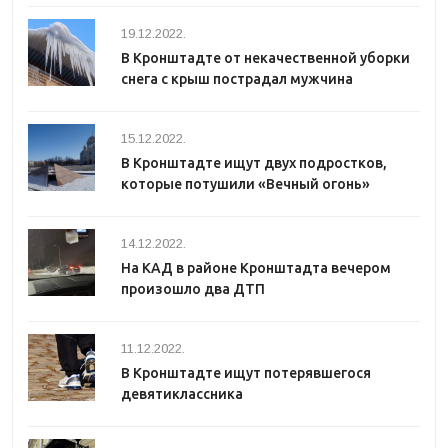
19.12.2022.
В Кронштадте от некачественной уборки
снега с крыш пострадал мужчина
15.12.2022.
В Кронштадте ищут двух подростков,
которые потушили «Вечный огонь»
14.12.2022.
На КАД в районе Кронштадта вечером
произошло два ДТП
11.12.2022.
В Кронштадте ищут потерявшегося
девятиклассника