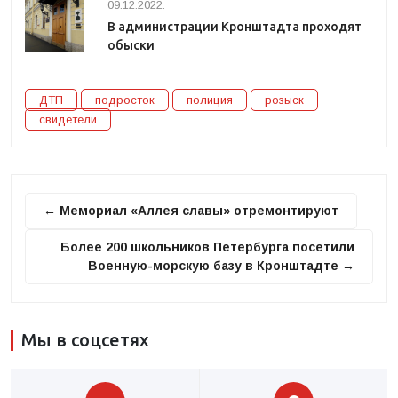
09.12.2022.
В администрации Кронштадта проходят
обыски
ДТП
подросток
полиция
розыск
свидетели
← Мемориал «Аллея славы» отремонтируют
Более 200 школьников Петербурга посетили
Военную-морскую базу в Кронштадте →
Мы в соцсетях