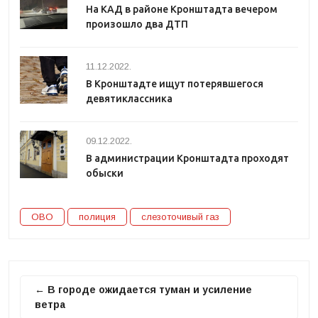
На КАД в районе Кронштадта вечером
произошло два ДТП
11.12.2022.
В Кронштадте ищут потерявшегося
девятиклассника
09.12.2022.
В администрации Кронштадта проходят
обыски
ОВО
полиция
слезоточивый газ
← В городе ожидается туман и усиление
ветра