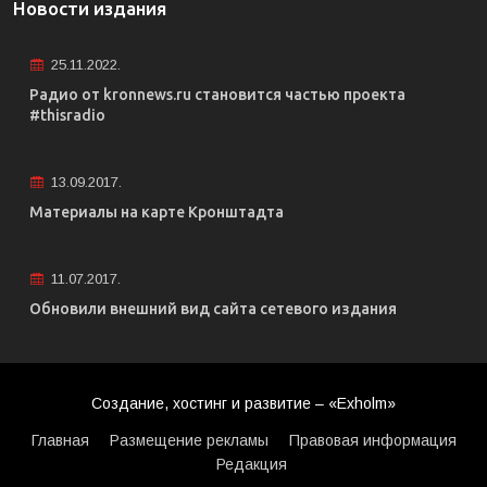
Новости издания
25.11.2022.
Радио от kronnews.ru становится частью проекта
#thisradio
13.09.2017.
Материалы на карте Кронштадта
11.07.2017.
Обновили внешний вид сайта сетевого издания
Создание, хостинг и развитие – «Exholm»
Главная
Размещение рекламы
Правовая информация
Редакция