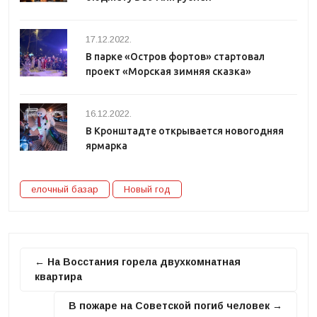
17.12.2022.
В парке «Остров фортов» стартовал
проект «Морская зимняя сказка»
16.12.2022.
В Кронштадте открывается новогодняя
ярмарка
елочный базар
Новый год
← На Восстания горела двухкомнатная
квартира
В пожаре на Советской погиб человек →