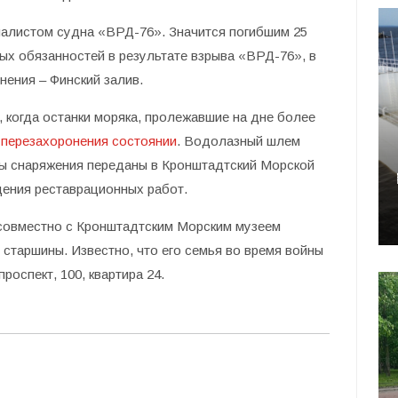
алистом судна «ВРД-76». Значится погибшим 25
ых обязанностей в результате взрыва «ВРД-76», в
нения – Финский залив.
 когда останки моряка, пролежавшие на дне более
 перезахоронения состоянии
. Водолазный шлем
ы снаряжения переданы в Кронштадтский Морской
дения реставрационных работ.
 совместно с Кронштадтским Морским музеем
 старшины. Известно, что его семья во время войны
роспект, 100, квартира 24.