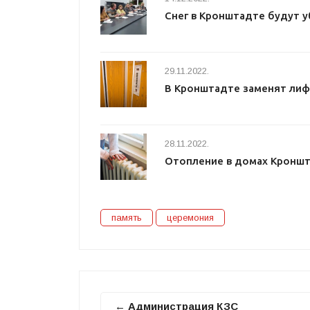
Снег в Кронштадте будут у
29.11.2022.
В Кронштадте заменят лиф
28.11.2022.
Отопление в домах Кроншт
память
церемония
← Администрация КЗС