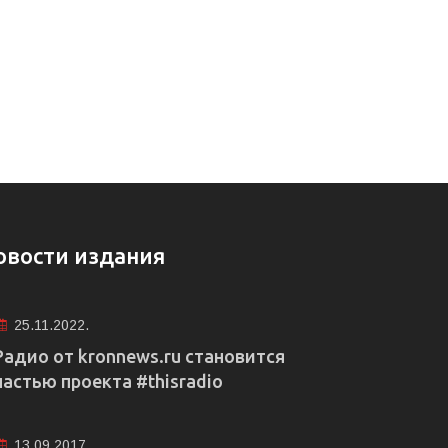
овости издания
25.11.2022.
Радио от kronnews.ru становится
частью проекта #thisradio
13.09.2017.