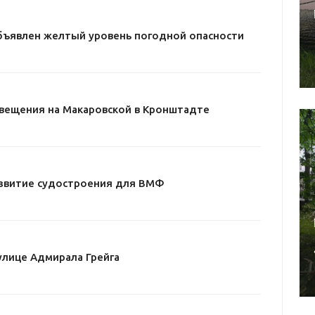
бъявлен желтый уровень погодной опасности
свещения на Макаровской в Кронштадте
звитие судостроения для ВМФ
улице Адмирала Грейга