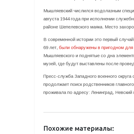
Мышляевский числился водолазным специ
августа 1944 года при исполнении служебн
районе Шепелевского маяка. Место захоро
В современной истории это первый случай,
69 лет,
были обнаружены в пригодном для
Мышляевского и поднятые со дна элемент
музей, где будут выставлены после прове
Пресс-служба Западного военного округа
продолжает поиск родственников главного
проживала по адресу: Ленинград, Невский п
Похожие материалы: