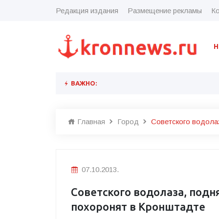
Редакция издания
Размещение рекламы
Ко
Н
ВАЖНО:
Главная
Город
Советского водолаз
07.10.2013.
Советского водолаза, подня
похоронят в Кронштадте