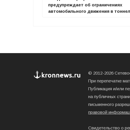
предупреждает об ограничениях
автомобильного движения в тонне
© 2012-2026 Сетевое
При перепечатке ма
Публикация и/или п
на публичных страни
письменного разреш
правовой информац
Свидетельство о ре