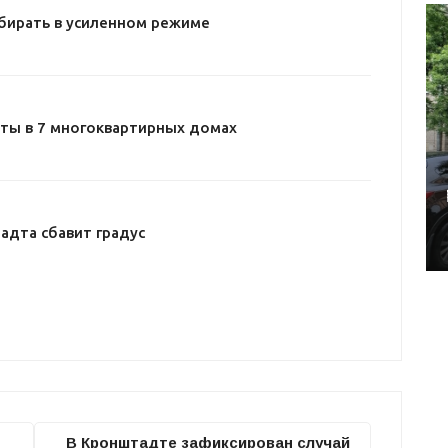
бирать в усиленном режиме
ты в 7 многоквартирных домах
адта сбавит градус
В Кронштадте зафиксирован случай