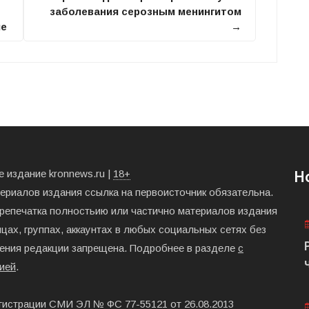
заболевания серозным менингитом
ле
→
 издание kronnews.ru |
18+
Н
териалов издания ссылка на первоисточник обязательна.
ерепечатка полностьию или частично материалов издания
цах, группах, аккаунтах в любых социальных сетях без
ения редакции запрещена. Подробнее в разделе
с
ией
.
гистрации СМИ ЭЛ № ФС 77-55121 от 26.08.2013