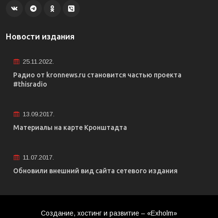
Новости издания
25.11.2022.
Радио от kronnews.ru становится частью проекта
#thisradio
13.09.2017.
Материалы на карте Кронштадта
11.07.2017.
Обновили внешний вид сайта сетевого издания
Создание, хостинг и развитие – «Exholm»