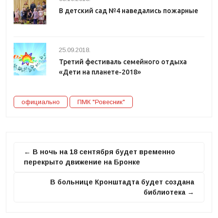
В детский сад №4 наведались пожарные
25.09.2018.
Третий фестиваль семейного отдыха
«Дети на планете-2018»
официально
ПМК "Ровесник"
← В ночь на 18 сентября будет временно
перекрыто движение на Бронке
В больнице Кронштадта будет создана
библиотека →