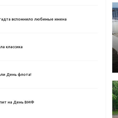
тадта вспомнило любимые имена
ла классика
ли День флота!
пит на День ВМФ