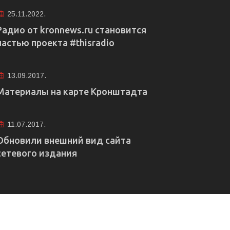
25.11.2022.
Радио от kronnews.ru становится
частью проекта #thisradio
13.09.2017.
Материалы на карте Кронштадта
11.07.2017.
Обновили внешний вид сайта
сетевого издания
е рекламы
Правовая информация
Редакция