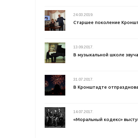
24.03.2019.
Старшее поколение Кронш
13.09.2017.
В музыкальной школе звуча
31.07.2017.
В Кронштадте отпразднова
14.07.2017.
«Моральный кодекс» высту