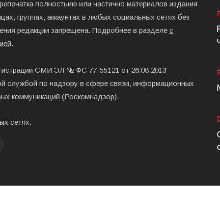
ерепечатка полностьию или частично материалов издания
цах, группах, аккаунтах в любых социальных сетях без
ения редакции запрещена. Подробнее в разделе
с
ией
.
гистрации СМИ ЭЛ № ФС 77-55121 от 26.08.2013
й службой по надзору в сфере связи, информационных
вых коммуникаций (Роскомнадзор).
ых сетях:
Главная
Размещени