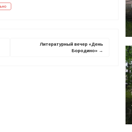
ьно
Литературный вечер «День
Бородино» →