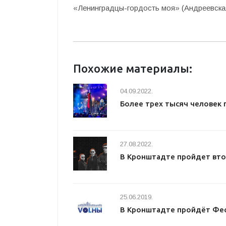
«Ленинградцы-гордость моя» (Андреевская 
Похожие материалы:
04.09.2022.
Более трех тысяч человек
27.08.2022.
В Кронштадте пройдет вт
25.06.2019.
В Кронштадте пройдёт Фес