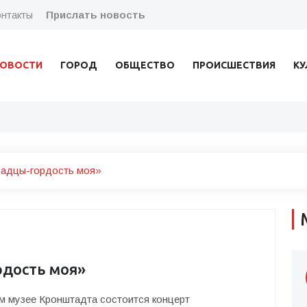
нтакты
Прислать новость
ОВОСТИ
ГОРОД
ОБЩЕСТВО
ПРОИСШЕСТВИЯ
КУ
радцы-гордость моя»
дость моя»
ом музее Кронштадта состоится концерт