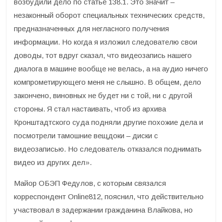
возбудили дело по статье 138.1. Это значит –
незаконный оборот специальных технических средств,
предназначенных для негласного получения
информации. Но когда я изложил следователю свои
доводы, тот вдруг сказал, что видеозапись нашего
диалога в машине вообще не велась, а на аудио ничего
компрометирующего меня не слышно. В общем, дело
закончено, виновных не будет ни с той, ни с другой
стороны. Я стал настаивать, чтоб из архива
Кронштадтского суда подняли другие похожие дела и
посмотрели тамошние вещдоки – диски с
видеозаписью. Но следователь отказался поднимать
видео из других дел».
Майор ОБЭП Федулов, с которым связался
корреспондент Online812, пояснил, что действительно
участвовал в задержании гражданина Влайкова, но