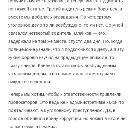
получить мягкое наказание, а теперь имеют судимость
по тяжкой статье. Третий водитель решил бороться, и
вместе мы добились оправдания. По четвертому
уголовное дело то ли возбуждено, то ли нет. Со мной
связался четвертый водитель, Влайков — его,
задержали на том же месте, спустя два дня. Но, когда
полицейские узнали, что я подключился к делу, а я эту
кухню хорошо изучил на предыдущем эпизоде, то
сразу сникли. Клиента пугали якобы возбужденным
уголовным делом, а на самом деле эти материалы
никуда не передали.
Теперь мы хотим, чтобы к ответственности привлекли
провокаторов. Это ведь не к административке какой-то
подталкивают, а к уголовному преступлению. Да, в
городе объявили войну коррупции, но воюют в итоге не
со взятками, а с нами».