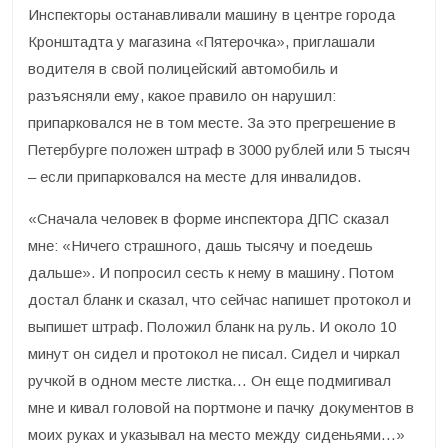
Инспекторы останавливали машину в центре города
Кронштадта у магазина «Пятерочка», приглашали
водителя в свой полицейский автомобиль и
разъясняли ему, какое правило он нарушил:
припарковался не в том месте. За это прегрешение в
Петербурге положен штраф в 3000 рублей или 5 тысяч
– если припарковался на месте для инвалидов.
«Сначала человек в форме инспектора ДПС сказал
мне: «Ничего страшного, дашь тысячу и поедешь
дальше». И попросил сесть к нему в машину. Потом
достал бланк и сказал, что сейчас напишет протокол и
выпишет штраф. Положил бланк на руль. И около 10
минут он сидел и протокол не писал. Сидел и чиркал
ручкой в одном месте листка… Он еще подмигивал
мне и кивал головой на портмоне и пачку документов в
моих руках и указывал на место между сиденьями…»