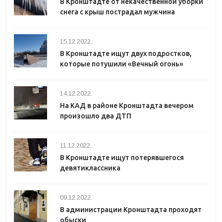
В Кронштадте от некачественной уборки
снега с крыш пострадал мужчина
15.12.2022.
В Кронштадте ищут двух подростков,
которые потушили «Вечный огонь»
14.12.2022.
На КАД в районе Кронштадта вечером
произошло два ДТП
11.12.2022.
В Кронштадте ищут потерявшегося
девятиклассника
09.12.2022.
В администрации Кронштадта проходят
обыски