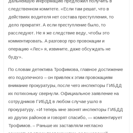
дальнейшую информацию предложил получить в
следственном комитете. «Если там решат, что в
действиях водителя нет состава преступления, то
дело прекратят. А если преступление было, то
расследуют. Не я же следствие веду, чтобы это
комментировать. А разговор про провокации и
операцию «Лес» я, извините, даже обсуждать не
буду».
По словам детектива Трофимова, главное достижение
его подопечного – он привлек к этим провокациям
внимание прокуратуры, после чего инспекторы ГИБДД
их потихоньку свернули. Официальное заявление на
сотрудников ГИБДД в любом случае ушло в
прокуратуру. «И теперь мне звонят инспекторы ГИБДД
из других районов и говорят спасибо, — комментирует
Трофимов. – Раньше их заставляли негласно