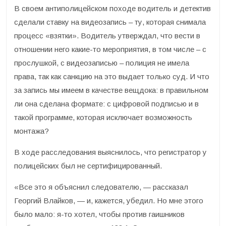
В своем антиполицейском походе водитель и детектив
сделали ставку на видеозапись – ту, которая снимала
процесс «взятки». Водитель утверждал, что вести в
отношении него какие-то мероприятия, в том числе – с
прослушкой, с видеозаписью – полиция не имела
права, так как санкцию на это выдает только суд. И что
за запись мы имеем в качестве вещдока: в правильном
ли она сделана формате: с цифровой подписью и в
такой программе, которая исключает возможность
монтажа?
В ходе расследования выяснилось, что регистратор у
полицейских был не сертифицированный.
«Все это я объяснил следователю, — рассказал
Георгий Влайков, — и, кажется, убедил. Но мне этого
было мало: я-то хотел, чтобы против гаишников