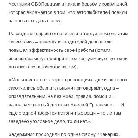
местными ОБЭПовцами и начали борьбу с коррупцией,
которая выражается в том, что автолюбителей ловили
на попытках дать взятку.
Расходятся версии относительно того, зачем они этим
занимались – вымогая из водителей деньги или
повышая эффективность своей работы (кстати,
инспектора могут поощрить той же суммой, от которой
он отказался в качестве взятки).
«Мне известно о четырех провокациях, две из которых
закончились обвинительными приговорами, одна –
оправдательным, не без моей, правда, помощи, —
рассказал частный детектив Алексей Трофимов. — И
еще с одной творятся непонятные вещи – то ли там
заведено уголовное дело, то ли нет».
Задержания проходили по одинаковому сценарию.