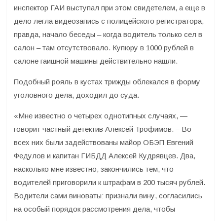
инспектор ГАИ выступал при этом свидетелем, а еще в
дело легла видеозапись с полицейского регистратора,
правда, начало беседы – когда водитель только сел в
салон – там отсутствовало. Купюру в 1000 рублей в
салоне гаишной машины действительно нашли.
Подобный рояль в кустах трижды облекался в форму
уголовного дела, доходил до суда.
«Мне известно о четырех однотипных случаях, —
говорит частный детектив Алексей Трофимов. – Во
всех них были задействованы майор ОБЭП Евгений
Федулов и капитан ГИБДД Алексей Кудрявцев. Два,
насколько мне известно, закончились тем, что
водителей приговорили к штрафам в 200 тысяч рублей.
Водители сами виноваты: признали вину, согласились
на особый порядок рассмотрения дела, чтобы