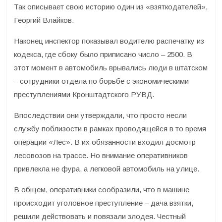
Так описывает свою историю один из «взяткодателей»,
Георгий Влайков.
Наконец инспектор показывал водителю распечатку из
кодекса, где сбоку было приписано число – 2500. В
этот момент в автомобиль врывались люди в штатском
– сотрудники отдела по борьбе с экономическими
преступлениями Кронштадтского РУВД.
Впоследствии они утверждали, что просто несли
службу поблизости в рамках проводящейся в то время
операции «Лес». В их обязанности входил досмотр
лесовозов на трассе. Но внимание оперативников
привлекла не фура, а легковой автомобиль на улице.
В общем, оперативники сообразили, что в машине
происходит уголовное преступление – дача взятки,
решили действовать и повязали злодея. Честный