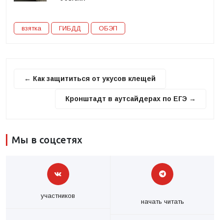
взятка
ГИБДД
ОБЭП
← Как защититься от укусов клещей
Кронштадт в аутсайдерах по ЕГЭ →
Мы в соцсетях
участников
начать читать