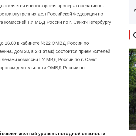
ществляется инспекторская проверка оперативно-
у
ства внутренних дел Российской Федерации по
га комиссией ГУ МВД России по г. Санкт-Петербургу
0 до 18.00 в кабинете №22 ОМВД России по
енина, дом 20, в 2-1 этаж) состоится прием жителей
членами комиссии ГУ МВД России по г. Санкт-
вопросам деятельности ОМВД России по
.
бъявлен желтый уровень погодной опасности