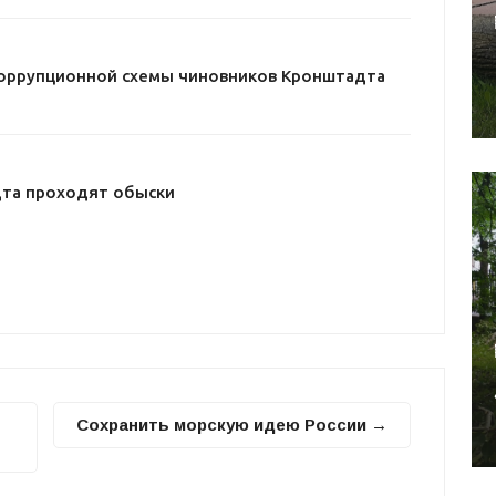
оррупционной схемы чиновников Кронштадта
дта проходят обыски
Сохранить морскую идею России →