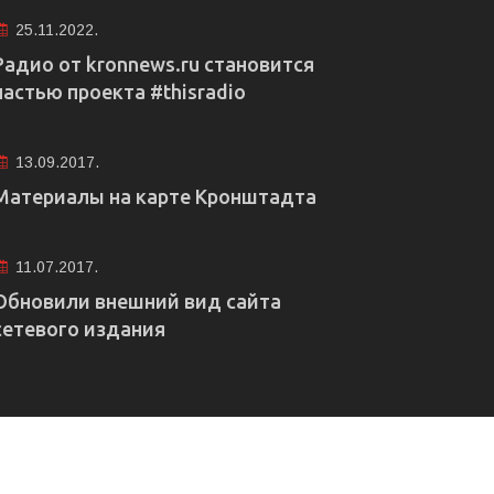
25.11.2022.
Радио от kronnews.ru становится
частью проекта #thisradio
13.09.2017.
Материалы на карте Кронштадта
11.07.2017.
Обновили внешний вид сайта
сетевого издания
е рекламы
Правовая информация
Редакция