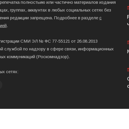
ерепечатка полностьию или частично материалов издания
цах, группах, аккаунтах в любых социальных сетях без
ения редакции запрещена. Подробнее в разделе
с
ией
.
гистрации СМИ ЭЛ № ФС 77-55121 от 26.08.2013
й службой по надзору в сфере связи, информационных
вых коммуникаций (Роскомнадзор).
ых сетях:
Главная
Размещени