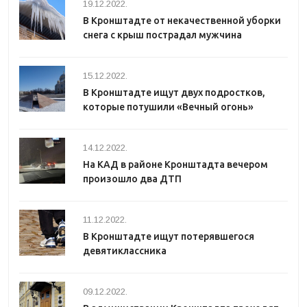
19.12.2022.
В Кронштадте от некачественной уборки
снега с крыш пострадал мужчина
15.12.2022.
В Кронштадте ищут двух подростков,
которые потушили «Вечный огонь»
14.12.2022.
На КАД в районе Кронштадта вечером
произошло два ДТП
11.12.2022.
В Кронштадте ищут потерявшегося
девятиклассника
09.12.2022.