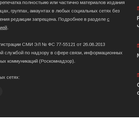
ерепечатка полностьию или частично материалов издания
цах, группах, аккаунтах в любых социальных сетях без
ения редакции запрещена. Подробнее в разделе
с
ией
.
гистрации СМИ ЭЛ № ФС 77-55121 от 26.08.2013
й службой по надзору в сфере связи, информационных
вых коммуникаций (Роскомнадзор).
ых сетях:
Главная
Размещени