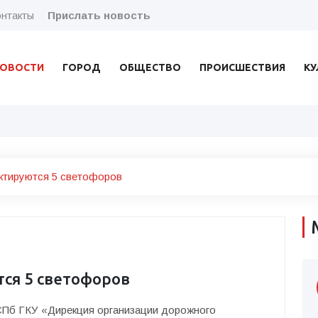
нтакты
Прислать новость
ОВОСТИ
ГОРОД
ОБЩЕСТВО
ПРОИСШЕСТВИЯ
КУ
ктируются 5 светофоров
ся 5 светофоров
СПб ГКУ «Дирекция организации дорожного