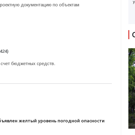
у
проектную документацию по объектам
424)
 счет бюджетных средств.
бъявлен желтый уровень погодной опасности