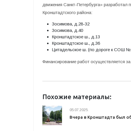
движения Санкт-Петербурга» разработал 
Кронштадтского района:
Зосимова, д.28-32
Зосимова, д.40
Кронштадтское ш., д.13
Кронштадтское ш., д.36
Цитадельское ш. (по дороге к СОШ №
Финансирование работ осуществляется за
Похожие материалы:
05.07.2025.
Вчера в Кронштадта был о