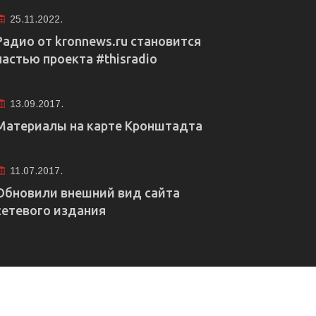
25.11.2022.
Радио от kronnews.ru становится
частью проекта #thisradio
13.09.2017.
Материалы на карте Кронштадта
11.07.2017.
Обновили внешний вид сайта
сетевого издания
е рекламы
Правовая информация
Редакция