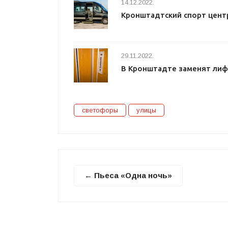
14.12.2022.
Кронштадтский спорт цент
29.11.2022.
В Кронштадте заменят лиф
светофоры
улицы
← Пьеса «Одна ночь»