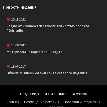
Новости издания
25.11.2022.
Радио от kronnews.ru становится частью проекта
#thisradio
13.09.2017.
Материалы на карте Кронштадта
11.07.2017.
Обновили внешний вид сайта сетевого издания
Создание, хостинг и развитие – «Exholm»
Главная
Размещение рекламы
Правовая информация