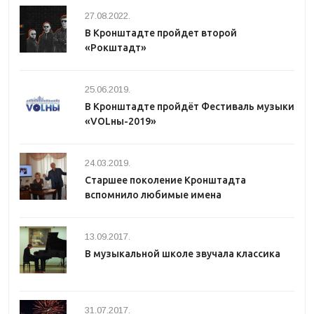
27.08.2022.
В Кронштадте пройдет второй
«Рокштадт»
25.06.2019.
В Кронштадте пройдёт Фестиваль музыки
«VOLны-2019»
24.03.2019.
Старшее поколение Кронштадта
вспомнило любимые имена
13.09.2017.
В музыкальной школе звучала классика
31.07.2017.