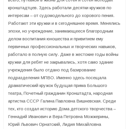
кронштадтцев. Здесь работали десятки кружков по
интересам – от судомодельного до хорового пения.
Работают эти кружки и в сегодняшнее время. Менялись
эпохи, но учреждение, занимающееся благородным
делом воспитания юношества и привитием ему
первичных профессиональных и творческих навыков,
работало в полную силу. Даже в жестокие годы войны
кружки для ребят не закрывались, хотя само здание
учреждения было отдано под базирование
подразделения МПВО. Именно здесь посещала
драматический кружок будущая прима Большого
театра, Почетный гражданин Кронштадта, народная
артистка СССР Галина Павловна Вишневская. Среди
тех, кто создал историю Дома детского творчества –
Геннадий Иванович и Вера Петровна Можжерины,
Юрий Львович Орнатский, Лидия Михайловна