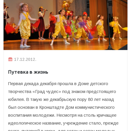
17.12.2012.
Путевка в жизнь
Первая декада декабря прошла в Доме детского
творчества «Град чудес» под знаком предстоящего
юбилея. В такую же декабрьскую пору 80 лет назад
был основан в Кронштадте Дом коммунистического
воспитания молодежи.
Несмотря на столь кричащее
идеологическое название, учреждение стало, прежде
всего, путевкой в жизнь для сотен и сотен молодых