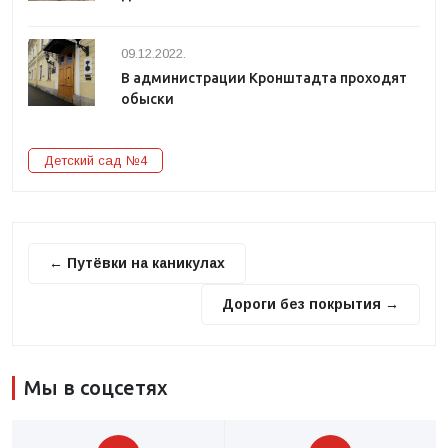
09.12.2022.
В администрации Кронштадта проходят
обыски
Детский сад №4
← Путёвки на каникулах
Дороги без покрытия →
Мы в соцсетях