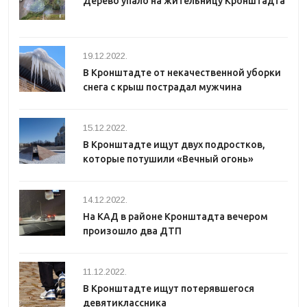
Дерево упало на жительницу Кронштадта
19.12.2022.
В Кронштадте от некачественной уборки
снега с крыш пострадал мужчина
15.12.2022.
В Кронштадте ищут двух подростков,
которые потушили «Вечный огонь»
14.12.2022.
На КАД в районе Кронштадта вечером
произошло два ДТП
11.12.2022.
В Кронштадте ищут потерявшегося
девятиклассника