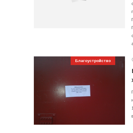
Благоустройство