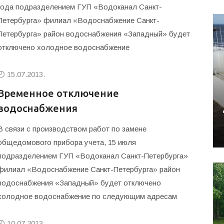
года подразделением ГУП «Водоканал Санкт-
Петербурга» филиал «Водоснабжение Санкт-
Петербурга» район водоснабжения «Западный» будет
отключено холодное водоснабжение
15.07.2013.
Временное отключение
водоснабжения
В связи с производством работ по замене
общедомового прибора учета, 15 июля
подразделением ГУП «Водоканал Санкт-Петербурга»
филиал «Водоснабжение Санкт-Петербурга» район
водоснабжения «Западный» будет отключено
холодное водоснабжение по следующим адресам
10.07.2013.