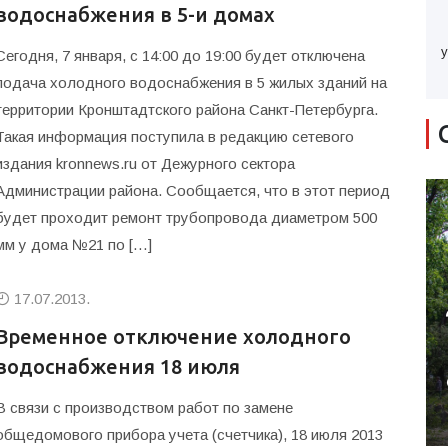
водоснабжения в 5-и домах
у
Сегодня, 7 января, с 14:00 до 19:00 будет отключена
подача холодного водоснабжения в 5 жилых зданий на
территории Кронштадтского района Санкт-Петербурга.
Такая информация поступила в редакцию сетевого
издания kronnews.ru от Дежурного сектора
Администрации района. Сообщается, что в этот период
будет проходит ремонт трубопровода диаметром 500
мм у дома №21 по […]
17.07.2013.
Временное отключение холодного
водоснабжения 18 июля
В связи с производством работ по замене
общедомового прибора учета (счетчика), 18 июля 2013