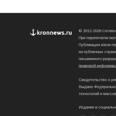
© 2012-2026 Сетевое
При перепечатке ма
Публикация и/или п
на публичных страни
письменного разреш
правовой информац
Свидетельство о ре
Выдано Федерально
технологий и массо
Издание в социальн