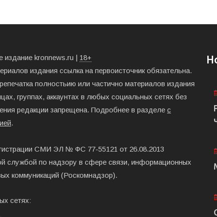
 издание kronnews.ru |
18+
Н
териалов издания ссылка на первоисточник обязательна.
ерепечатка полностьию или частично материалов издания
цах, группах, аккаунтах в любых социальных сетях без
ения редакции запрещена. Подробнее в разделе
с
ией
.
гистрации СМИ ЭЛ № ФС 77-55121 от 26.08.2013
й службой по надзору в сфере связи, информационных
вых коммуникаций (Роскомнадзор).
ых сетях: