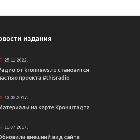
овости издания
25.11.2022.
Радио от kronnews.ru становится
частью проекта #thisradio
13.09.2017.
Материалы на карте Кронштадта
11.07.2017.
Обновили внешний вид сайта