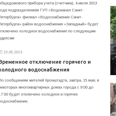
общедомового прибора учета (счетчика), 4 июля 2013
года подразделением ГУП «Водоканал Санкт-
Петербурга» филиал «Водоснабжение Санкт-
Петербурга» район водоснабжения «Западный» будет
отключено холодное водоснабжение по следующим
адресам
15.05.2013.
Временное отключение горячего и
холодного водоснабжения
По сообщениям жителей Кронштадта, завтра, 15 мая, в
некоторых многоквартирных домах города с 9:00 до
17:00 будет отключено холодное и горячее
водоснабжение.