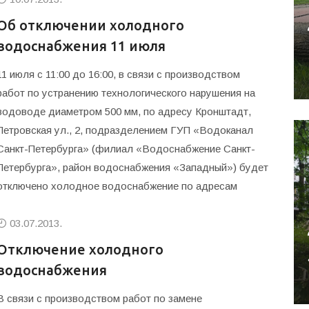
Об отключении холодного
водоснабжения 11 июля
11 июля с 11:00 до 16:00, в связи с производством
работ по устранению технологического нарушения на
водоводе диаметром 500 мм, по адресу Кронштадт,
Петровская ул., 2, подразделением ГУП «Водоканал
Санкт-Петербурга» (филиал «Водоснабжение Санкт-
Петербурга», район водоснабжения «Западный») будет
отключено холодное водоснабжение по адресам
03.07.2013.
Oтключение холодного
водоснабжения
В связи с производством работ по замене