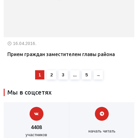
16.04.2016.
Прием граждан заместителем главы района
1
2
3
…
5
→
Мы в соцсетях
4408
начать читать
участников