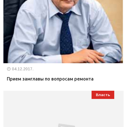
04.12.2017.
Прием замглавы по вопросам ремонта
Власть