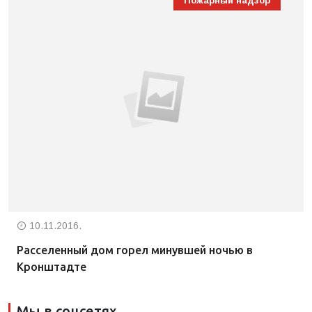
Пожарный надзор
10.11.2016.
Расселенный дом горел минувшей ночью в
Кронштадте
Мы в соцсетях