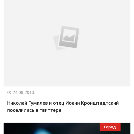
24.09.2013.
Николай Гумилев и отец Иоанн Кронштадтский
поселились в твиттере
Город