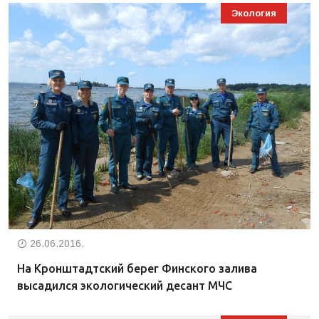
Экология
26.06.2016.
На Кронштадтский берег Финского залива
высадился экологический десант МЧС