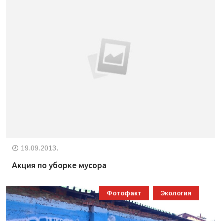
19.09.2013.
Акция по уборке мусора
Фотофакт
Экология