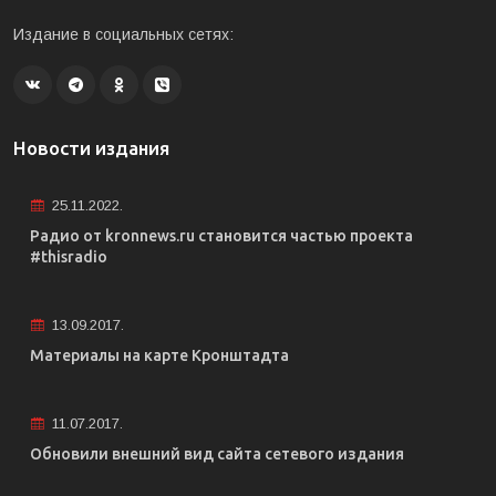
Издание в социальных сетях:
Новости издания
25.11.2022.
Радио от kronnews.ru становится частью проекта
#thisradio
13.09.2017.
Материалы на карте Кронштадта
11.07.2017.
Обновили внешний вид сайта сетевого издания