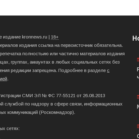
 издание kronnews.ru |
18+
Н
териалов издания ссылка на первоисточник обязательна.
ерепечатка полностьию или частично материалов издания
цах, группах, аккаунтах в любых социальных сетях без
ения редакции запрещена. Подробнее в разделе
с
ией
.
гистрации СМИ ЭЛ № ФС 77-55121 от 26.08.2013
й службой по надзору в сфере связи, информационных
вых коммуникаций (Роскомнадзор).
ых сетях: