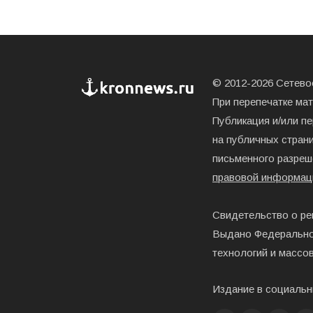
© 2012-2026 Сетевое
При перепечатке ма
Публикация и/или п
на публичных страни
письменного разреш
правовой информац
Свидетельство о ре
Выдано Федерально
технологий и массо
Издание в социальн