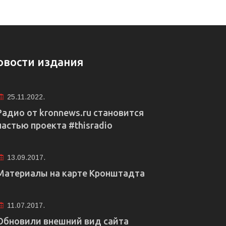
овости издания
25.11.2022.
Радио от kronnews.ru становится
частью проекта #thisradio
13.09.2017.
Материалы на карте Кронштадта
11.07.2017.
Обновили внешний вид сайта