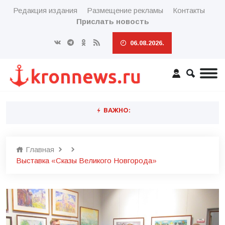
Редакция издания
Размещение рекламы
Контакты
Прислать новость
06.08.2026.
ВАЖНО:
Главная
Выставка «Сказы Великого Новгорода»