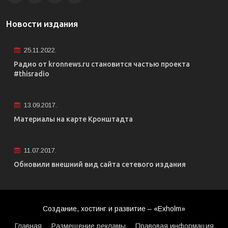
Новости издания
25.11.2022.
Радио от kronnews.ru становится частью проекта
#thisradio
13.09.2017.
Материалы на карте Кронштадта
11.07.2017.
Обновили внешний вид сайта сетевого издания
Создание, хостинг и развитие – «Exholm»
Главная
Размещение рекламы
Правовая информация