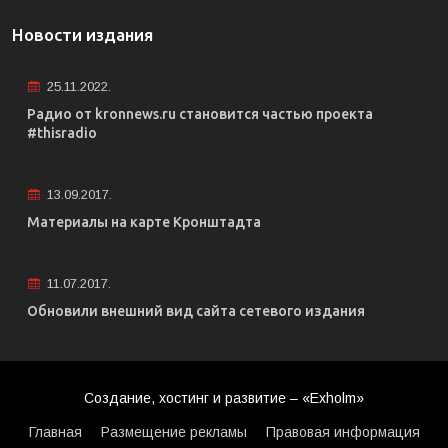
Новости издания
25.11.2022.
Радио от kronnews.ru становится частью проекта
#thisradio
13.09.2017.
Материалы на карте Кронштадта
11.07.2017.
Обновили внешний вид сайта сетевого издания
Создание, хостинг и развитие – «Exholm»
Главная
Размещение рекламы
Правовая информация