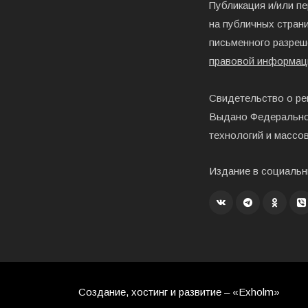
Публикация и/или п
на публичных страни
письменного разреш
правовой информац
Свидетельство о ре
Выдано Федерально
технологий и массо
Издание в социальн
Создание, хостинг и развитие – «Exholm»