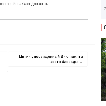
ского района Олег Довганюк.
у
Митинг, посвященный Дню памяти
жертв блокады →