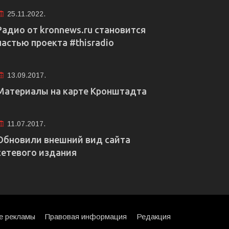
25.11.2022.
Радио от kronnews.ru становится
частью проекта #thisradio
13.09.2017.
Материалы на карте Кронштадта
11.07.2017.
Обновили внешний вид сайта
сетевого издания
е рекламы
Правовая информация
Редакция