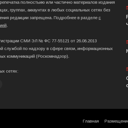
ерепечатка полностьию или частично материалов издания
цах, группах, аккаунтах в любых социальных сетях без
ения редакции запрещена. Подробнее в разделе
с
ией
.
гистрации СМИ ЭЛ № ФС 77-55121 от 26.08.2013
й службой по надзору в сфере связи, информационных
вых коммуникаций (Роскомнадзор).
ых сетях:
Главная
Размещени