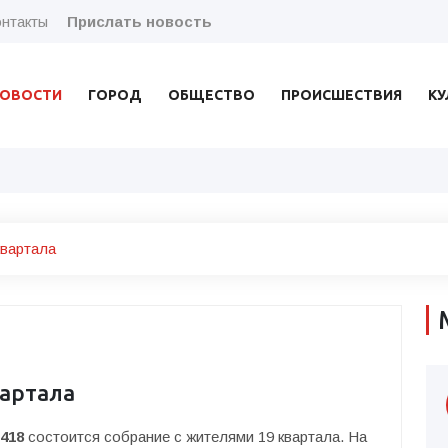
нтакты
Прислать новость
ОВОСТИ
ГОРОД
ОБЩЕСТВО
ПРОИСШЕСТВИЯ
КУ
квартала
вартала
№418
состоится собрание с жителями 19 квартала. На