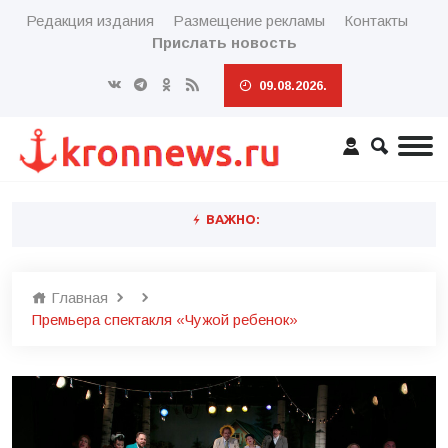
Редакция издания
Размещение рекламы
Контакты
Прислать новость
09.08.2026.
ВАЖНО:
Главная
Премьера спектакля «Чужой ребенок»