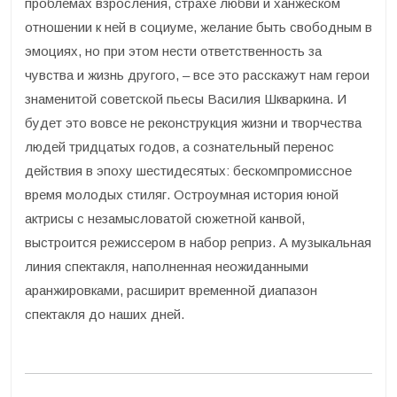
проблемах взросления, страхе любви и ханжеском
отношении к ней в социуме, желание быть свободным в
эмоциях, но при этом нести ответственность за
чувства и жизнь другого, – все это расскажут нам герои
знаменитой советской пьесы Василия Шкваркина. И
будет это вовсе не реконструкция жизни и творчества
людей тридцатых годов, а сознательный перенос
действия в эпоху шестидесятых: бескомпромиссное
время молодых стиляг. Остроумная история юной
актрисы с незамысловатой сюжетной канвой,
выстроится режиссером в набор реприз. А музыкальная
линия спектакля, наполненная неожиданными
аранжировками, расширит временной диапазон
спектакля до наших дней.