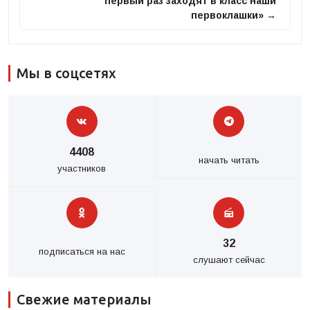
первый раз заходят в класс наши
первоклашки» →
Мы в соцсетях
4408
начать читать
участников
32
подписаться на нас
слушают сейчас
Свежие материалы