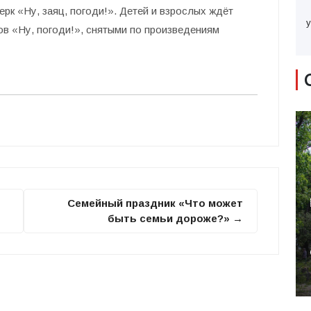
рк «Ну, заяц, погоди!». Детей и взрослых ждёт
у
в «Ну, погоди!», снятыми по произведениям
Семейный праздник «Что может
быть семьи дороже?» →