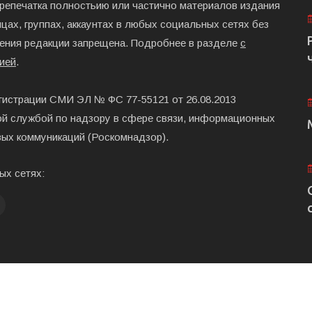
ерепечатка полностьию или частично материалов издания
цах, группах, аккаунтах в любых социальных сетях без
ения редакции запрещена. Подробнее в разделе
с
ией
.
гистрации СМИ ЭЛ № ФС 77-55121 от 26.08.2013
й службой по надзору в сфере связи, информационных
вых коммуникаций (Роскомнадзор).
ых сетях:
Главная
Размещени