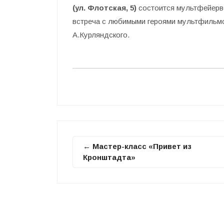
(ул. Флотская, 5)
состоится мультфейерве
встреча с любимыми героями мультфильмо
А.Курляндского.
← Мастер-класс «Привет из
Кронштадта»