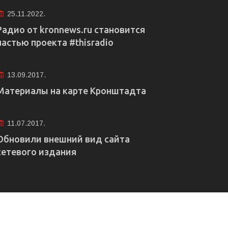
25.11.2022.
Радио от kronnews.ru становится
частью проекта #thisradio
13.09.2017.
Материалы на карте Кронштадта
11.07.2017.
Обновили внешний вид сайта
сетевого издания
е рекламы
Правовая информация
Редакция