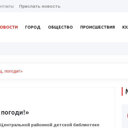
нтакты
Прислать новость
ОВОСТИ
ГОРОД
ОБЩЕСТВО
ПРОИСШЕСТВИЯ
КУ
ц, погоди!»
 погоди!»
0 в Центральной районной детской библиотеке