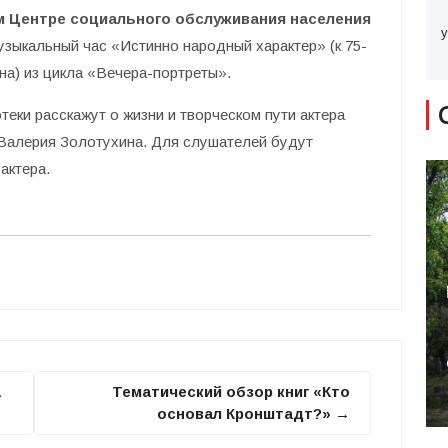
ном Центре социального обслуживания населения
у
зыкальный час «Истинно народный характер» (к 75-
а) из цикла «Вечера-портреты».
еки расскажут о жизни и творческом пути актера
 Валерия Золотухина. Для слушателей будут
актера.
а
Тематический обзор книг «Кто
основал Кронштадт?» →