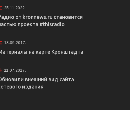
25.11.2022.
Радио от kronnews.ru становится
частью проекта #thisradio
13.09.2017.
Материалы на карте Кронштадта
11.07.2017.
Обновили внешний вид сайта
сетевого издания
е рекламы
Правовая информация
Редакция