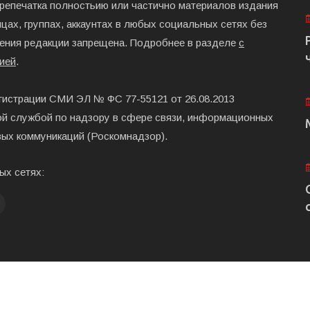
ерепечатка полностьию или частично материалов издания
цах, группах, аккаунтах в любых социальных сетях без
ения редакции запрещена. Подробнее в разделе
с
ией
.
гистрации СМИ ЭЛ № ФС 77-55121 от 26.08.2013
й службой по надзору в сфере связи, информационных
вых коммуникаций (Роскомнадзор).
ых сетях:
Главная
Размещени