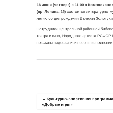
16 июня (четверг) в 11:00 в Комплекс
(пр. Ленина, 15)
состоится литературно-му
летию со дня рождения Валерия Золотухин
Сотрудники Центральной районной библиот
театра и кино, Народного артиста РСФСР
показаны видеозаписи песен в исполнении 
← Культурно-спортивная программ
«Добрые игры»