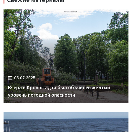
05.07.2025.
Вчера в Кронштадта был объявлен желтый
уровень погодной опасности