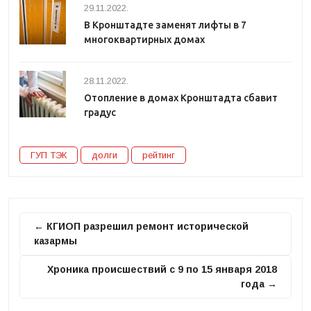
29.11.2022.
В Кронштадте заменят лифты в 7
многоквартирных домах
28.11.2022.
Отопление в домах Кронштадта сбавит
градус
ГУП ТЭК
долги
рейтинг
← КГИОП разрешил ремонт исторической
казармы
Хроника происшествий с 9 по 15 января 2018
года →