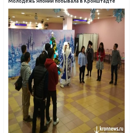
Молодёжь Японии побывала в Кронштадте