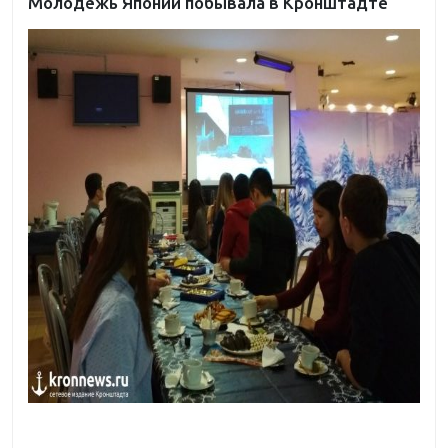
Молодёжь Японии побывала в Кронштадте