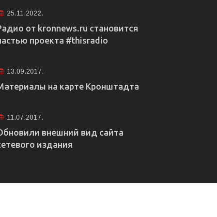
25.11.2022.
Радио от kronnews.ru становится
частью проекта #thisradio
13.09.2017.
Материалы на карте Кронштадта
11.07.2017.
Обновили внешний вид сайта
сетевого издания
е рекламы
Правовая информация
Редакция