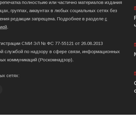
ерепечатка полностьию или частично материалов издания
цах, группах, аккаунтах в любых социальных сетях без
ения редакции запрещена. Подробнее в разделе
с
ией
.
гистрации СМИ ЭЛ № ФС 77-55121 от 26.08.2013
й службой по надзору в сфере связи, информационных
вых коммуникаций (Роскомнадзор).
ых сетях:
Главная
Размещени