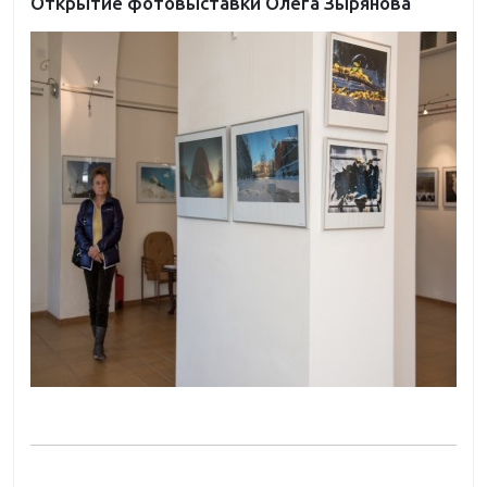
Открытие фотовыставки Олега Зырянова