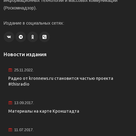
информационных технологий и массовых коммуникаций
(Роскомнадзор).
Издание в социальных сетях:
Новости издания
25.11.2022.
Радио от kronnews.ru становится частью проекта
#thisradio
13.09.2017.
Материалы на карте Кронштадта
11.07.2017.