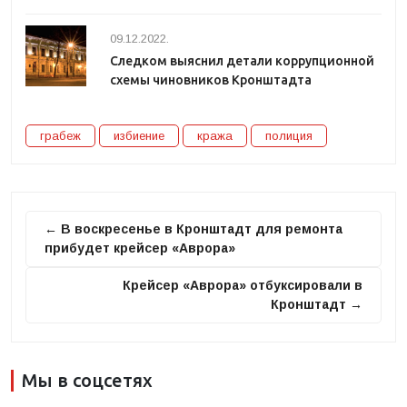
09.12.2022.
Следком выяснил детали коррупционной
схемы чиновников Кронштадта
грабеж
избиение
кража
полиция
← В воскресенье в Кронштадт для ремонта
прибудет крейсер «Аврора»
Крейсер «Аврора» отбуксировали в
Кронштадт →
Мы в соцсетях