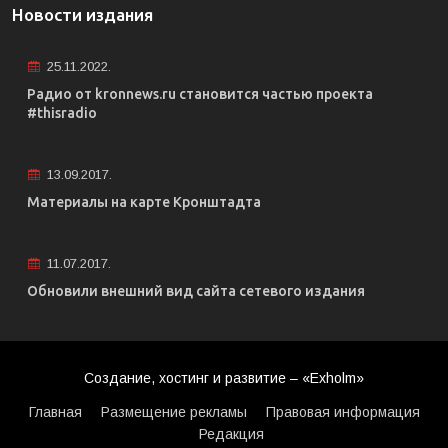
Новости издания
25.11.2022.
Радио от kronnews.ru становится частью проекта
#thisradio
13.09.2017.
Материалы на карте Кронштадта
11.07.2017.
Обновили внешний вид сайта сетевого издания
Создание, хостинг и развитие – «Exholm»
Главная
Размещение рекламы
Правовая информация
Редакция