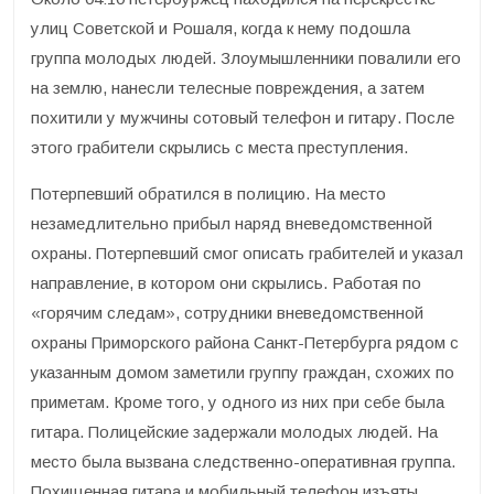
улиц Советской и Рошаля, когда к нему подошла
группа молодых людей. Злоумышленники повалили его
на землю, нанесли телесные повреждения, а затем
похитили у мужчины сотовый телефон и гитару. После
этого грабители скрылись с места преступления.
Потерпевший обратился в полицию. На место
незамедлительно прибыл наряд вневедомственной
охраны. Потерпевший смог описать грабителей и указал
направление, в котором они скрылись. Работая по
«горячим следам», сотрудники вневедомственной
охраны Приморского района Санкт-Петербурга рядом с
указанным домом заметили группу граждан, схожих по
приметам. Кроме того, у одного из них при себе была
гитара. Полицейские задержали молодых людей. На
место была вызвана следственно-оперативная группа.
Похищенная гитара и мобильный телефон изъяты.