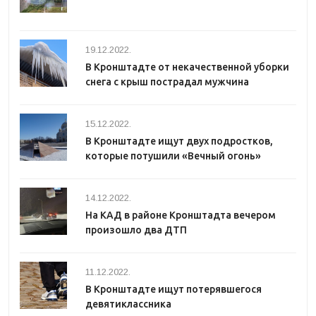
19.12.2022.
В Кронштадте от некачественной уборки
снега с крыш пострадал мужчина
15.12.2022.
В Кронштадте ищут двух подростков,
которые потушили «Вечный огонь»
14.12.2022.
На КАД в районе Кронштадта вечером
произошло два ДТП
11.12.2022.
В Кронштадте ищут потерявшегося
девятиклассника