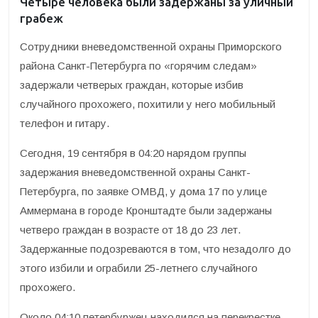
Четыре человека были задержаны за уличный
грабеж
Сотрудники вневедомственной охраны Приморского
района Санкт-Петербурга по «горячим следам»
задержали четверых граждан, которые избив
случайного прохожего, похитили у него мобильный
телефон и гитару.
Сегодня, 19 сентября в 04:20 нарядом группы
задержания вневедомственной охраны Санкт-
Петербурга, по заявке ОМВД, у дома 17 по улице
Аммермана в городе Кронштадте были задержаны
четверо граждан в возрасте от 18 до 23 лет.
Задержанные подозреваются в том, что незадолго до
этого избили и ограбили 25-летнего случайного
прохожего.
Около 04:10 петербуржец находился на перекрестке