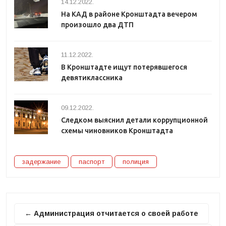
14.12.2022.
На КАД в районе Кронштадта вечером
произошло два ДТП
11.12.2022.
В Кронштадте ищут потерявшегося
девятиклассника
09.12.2022.
Следком выяснил детали коррупционной
схемы чиновников Кронштадта
задержание
паспорт
полиция
← Администрация отчитается о своей работе