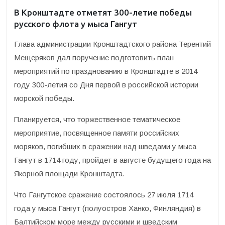
В Кронштадте отметят 300-летие победы
русского флота у мыса Гангут
Глава администрации Кронштадтского района Терентий
Мещеряков дал поручение подготовить план
мероприятий по празднованию в Кронштадте в 2014
году 300-летия со Дня первой в российской истории
морской победы.
Планируется, что торжественное тематическое
мероприятие, посвященное памяти российских
моряков, погибших в сражении над шведами у мыса
Гангут в 1714 году, пройдет в августе будущего года на
Якорной площади Кронштадта.
Что Гангутское сражение состоялось 27 июля 1714
года у мыса Гангут (полуостров Ханко, Финляндия) в
Балтийском море между русскими и шведским