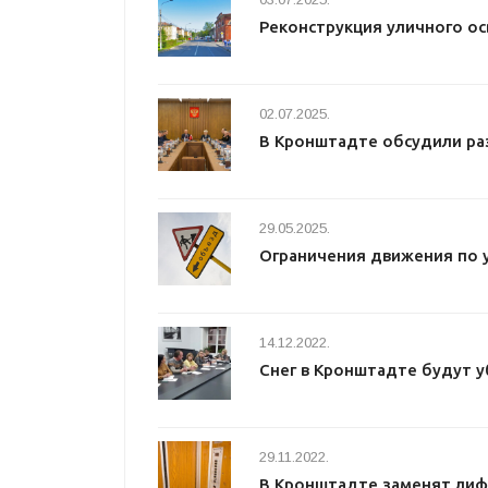
Реконструкция уличного о
02.07.2025.
В Кронштадте обсудили ра
29.05.2025.
Ограничения движения по 
14.12.2022.
Снег в Кронштадте будут у
29.11.2022.
В Кронштадте заменят лиф