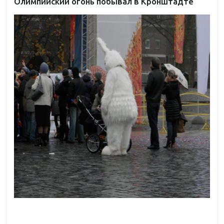
Олимпийский огонь побывал в Кронштадте