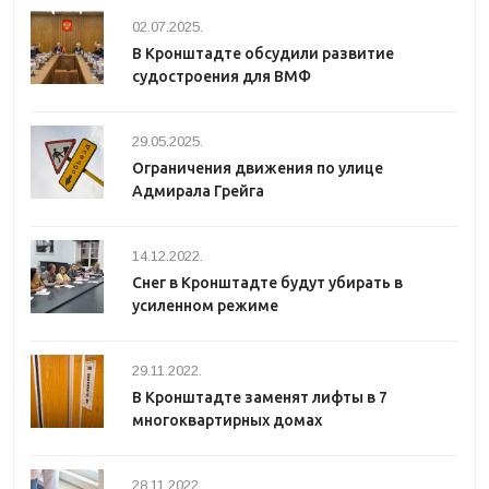
02.07.2025.
В Кронштадте обсудили развитие
судостроения для ВМФ
29.05.2025.
Ограничения движения по улице
Адмирала Грейга
14.12.2022.
Снег в Кронштадте будут убирать в
усиленном режиме
29.11.2022.
В Кронштадте заменят лифты в 7
многоквартирных домах
28.11.2022.