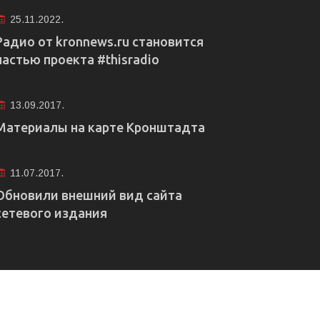
25.11.2022.
Радио от kronnews.ru становится
частью проекта #thisradio
13.09.2017.
Материалы на карте Кронштадта
11.07.2017.
Обновили внешний вид сайта
сетевого издания
е рекламы
Правовая информация
Редакция