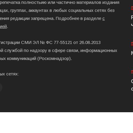
ерепечатка полностьию или частично материалов издания
цах, группах, аккаунтах в любых социальных сетях без
ения редакции запрещена. Подробнее в разделе
с
ией
.
гистрации СМИ ЭЛ № ФС 77-55121 от 26.08.2013
й службой по надзору в сфере связи, информационных
вых коммуникаций (Роскомнадзор).
ых сетях:
Главная
Размещени