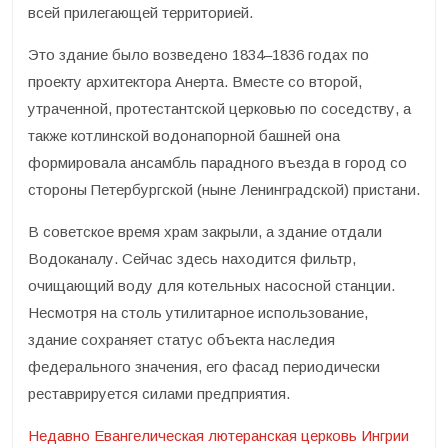
всей прилегающей территорией.
Это здание было возведено 1834–1836 годах по
проекту архитектора Анерта. Вместе со второй,
утраченной, протестантской церковью по соседству, а
также котлинской водонапорной башней она
формировала ансамбль парадного въезда в город со
стороны Петербургской (ныне Ленинградской) пристани.
В советское время храм закрыли, а здание отдали
Водоканалу. Сейчас здесь находится фильтр,
очищающий воду для котельных насосной станции.
Несмотря на столь утилитарное использование,
здание сохраняет статус объекта наследия
федерального значения, его фасад периодически
реставрируется силами предприятия.
Недавно Евангелическая лютеранская церковь Ингрии