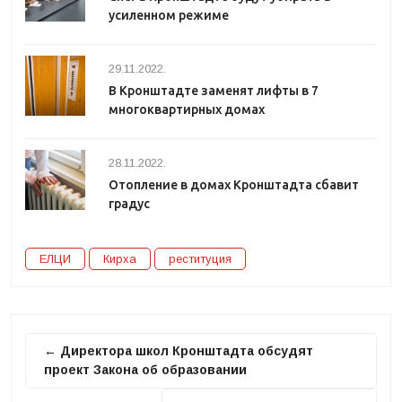
усиленном режиме
29.11.2022.
В Кронштадте заменят лифты в 7
многоквартирных домах
28.11.2022.
Отопление в домах Кронштадта сбавит
градус
ЕЛЦИ
Кирха
реституция
← Директора школ Кронштадта обсудят
проект Закона об образовании