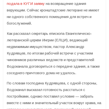
подала в КУГИ заявку
на возвращение здания
верующим. Сейчас кронштадтские лютеране не имеют
ни одного собственного помещения для встреч и
богослужений.
Как рассказал секретарь епископа Евангелическо-
лютеранской церкви Ингрии (ЕЛЦИ), ведающий
недвижимым имуществом, пастор Александр
Кудрявцев, по итогам рабочей встречи с участием
чиновников различных ведомств и представителей
Водоканала договориться о передаче здания, а также
соседнего причтового дома не удалось.
По словам господина Кудрявцева, с одной стороны,
Водоканал высказал готовность расстаться с
постройками, однако поставил условие — забрать
вместе с ними и значительный участок вокруг храма, на