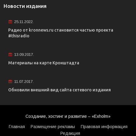
Новости издания
25.11.2022.
Радио от kronnews.ru становится частью проекта
#thisradio
13.09.2017.
Материалы на карте Кронштадта
11.07.2017.
Обновили внешний вид сайта сетевого издания
Создание, хостинг и развитие – «Exholm»
Главная
Размещение рекламы
Правовая информация
Редакция