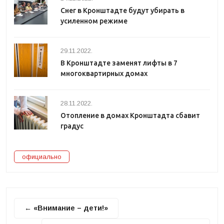
Снег в Кронштадте будут убирать в
усиленном режиме
29.11.2022.
В Кронштадте заменят лифты в 7
многоквартирных домах
28.11.2022.
Отопление в домах Кронштадта сбавит
градус
официально
← «Внимание – дети!»