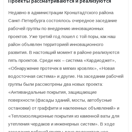
Проекты рассматриваются и реализуются
Недавно в администрации Кронштадтского района
Санкт-Петербурга состоялось очередное заседание
рабочей группы по внедрению инновационных
проектов. Уже третий год пошел с той поры, как наш
район объявлен территорией инновационного
развития. В настоящий момент в районе реализуются
пять проектов. Среди них – система «Кардиоджет»,
«Обнаружение протечек в мягких кровлях», «Новая
водосточная система» и другие. На заседании рабочей
группы были рассмотрены два новых проекта:
«Антивандальные покрытия, защищающие
поверхности (фасады зданий, мосты, автобусные
остановки) от граффити и наклеенных объявлений» и
«Теплоизоляционные покрытия из каменной ваты для
утепления чердаков и инженерных систем». В ходе
заседания рабочей группы дано положительное