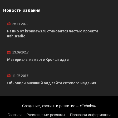
Новости издания
25.11.2022.
Радио от kronnews.ru становится частью проекта
#thisradio
13.09.2017.
Материалы на карте Кронштадта
11.07.2017.
Обновили внешний вид сайта сетевого издания
Создание, хостинг и развитие – «Exholm»
Главная
Размещение рекламы
Правовая информация