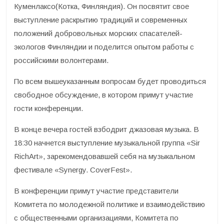
Куменлаксо(Котка, Финляндия). Он посвятит свое
выступление раскрытию традиций и современных
положений добровольных морских спасателей-
экологов Финляндии и поделится опытом работы с
российскими волонтерами.
По всем вышеуказанным вопросам будет проводиться
свободное обсуждение, в котором примут участие
гости конференции.
В конце вечера гостей взбодрит джазовая музыка. В
18:30 начнется выступление музыкальной группа «Sir
RichArt», зарекомендовавшей себя на музыкальном
фестивале «Synergy. CoverFest».
В конференции примут участие представители
Комитета по молодежной политике и взаимодействию
с общественными организациями, Комитета по