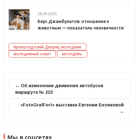
28.05.2025.
Берс Джамбулатов: отношение к
животным — показатель человечности
Кронштадтский Дворец молодёжи
молодежный совет
молодёжь
← Об изменении движения автобусов
маршрута № 215
«FotoGrafFort» выставка Евгении Беляковой
→
Мы в соцсетях