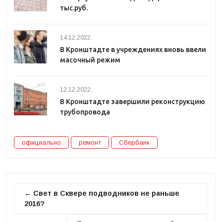
тыс.руб.
14.12.2022.
В Кронштадте в учреждениях вновь ввели
масочный режим
12.12.2022.
В Кронштадте завершили реконструкцию
трубопровода
официально
ремонт
Сбербанк
← Свет в Сквере подводников не раньше
2016?