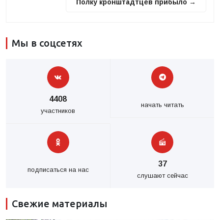
Полку кронштадтцев прибыло →
Мы в соцсетях
4408
начать читать
участников
37
подписаться на нас
слушают сейчас
Свежие материалы