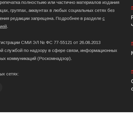
ерепечатка полностьию или частично материалов издания
цах, группах, аккаунтах в любых социальных сетях без
ения редакции запрещена. Подробнее в разделе
с
ией
.
гистрации СМИ ЭЛ № ФС 77-55121 от 26.08.2013
й службой по надзору в сфере связи, информационных
вых коммуникаций (Роскомнадзор).
ых сетях:
Главная
Размещени