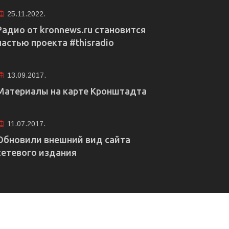
25.11.2022.
Радио от kronnews.ru становится
частью проекта #thisradio
13.09.2017.
Материалы на карте Кронштадта
11.07.2017.
Обновили внешний вид сайта
сетевого издания
е рекламы
Правовая информация
Редакция