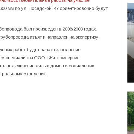
йно-восстановительные работы на участке
00 мм по ул. Посадской, 47 ориентировочно будут
убопровода был произведен в 2008/2009 годах,
рубопровода изъят и направлен на экспертизу.
льных работ будет начато заполнение
атем специалисты ООО «Жилкомсервис
ить подключение жилых домов и социальных
нтральному отоплению.