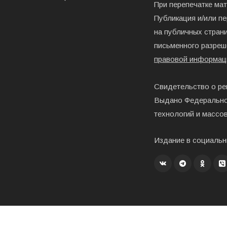
При перепечатке ма
Публикация и/или п
на публичных страни
письменного разреш
правовой информац
Свидетельство о ре
Выдано Федерально
технологий и массо
Издание в социальн