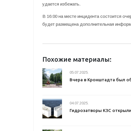
удается избежать.
В 16:00 на месте инцидента состоится оч
будет размещена дополнительная информ
Похожие материалы:
05.07.2025.
Вчера в Кронштадта был о
04.07.2025.
Гидрозатворы КЗС открыл