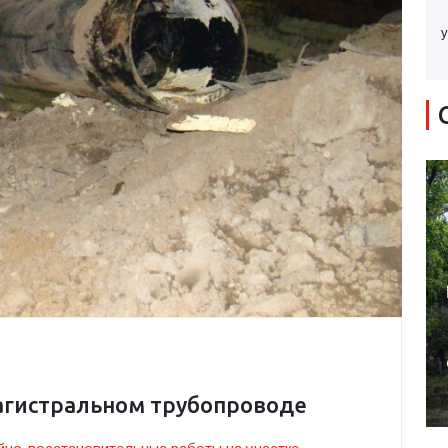
у
агистральном трубопроводе