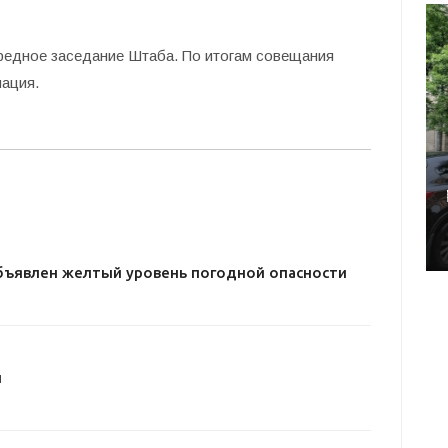
ередное заседание Штаба. По итогам совещания
ация.
бъявлен желтый уровень погодной опасности
и