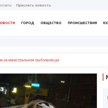
нтакты
Прислать новость
ОВОСТИ
ГОРОД
ОБЩЕСТВО
ПРОИСШЕСТВИЯ
КУ
ии на магистральном трубопроводе