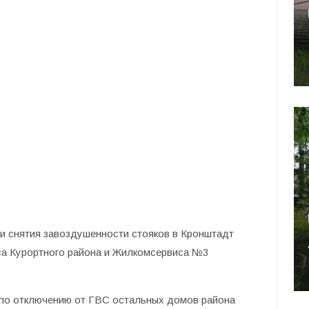
и снятия завоздушенности стояков в Кронштадт
а Курортного района и Жилкомсервиса №3
по отключению от ГВС остальных домов района