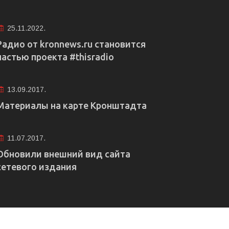
25.11.2022.
Радио от kronnews.ru становится
частью проекта #thisradio
13.09.2017.
Материалы на карте Кронштадта
11.07.2017.
Обновили внешний вид сайта
сетевого издания