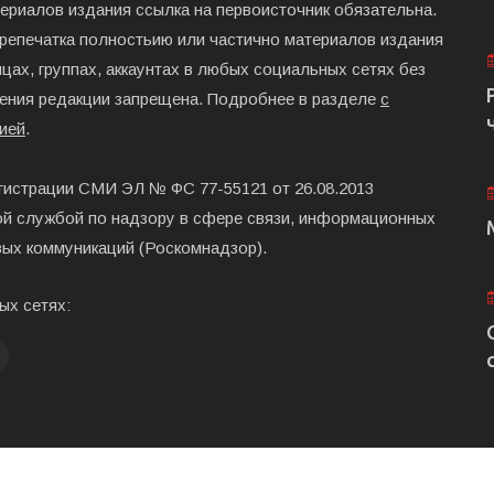
териалов издания ссылка на первоисточник обязательна.
ерепечатка полностьию или частично материалов издания
цах, группах, аккаунтах в любых социальных сетях без
ения редакции запрещена. Подробнее в разделе
с
ией
.
гистрации СМИ ЭЛ № ФС 77-55121 от 26.08.2013
й службой по надзору в сфере связи, информационных
вых коммуникаций (Роскомнадзор).
ых сетях: