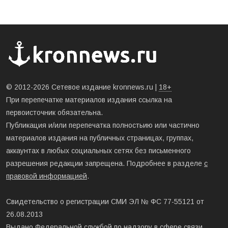
© 2012-2026 Сетевое издание kronnews.ru |
18+
При перепечатке материалов издания ссылка на
первоисточник обязательна.
Публикация и/или перепечатка полностьию или частично
материалов издания на публичных страницах, группах,
аккаунтах в любых социальных сетях без письменного
разрешения редакции запрещена. Подробнее в разделе
с
правовой информацией
.
Свидетельство о регистрации СМИ ЭЛ № ФС 77-55121 от
26.08.2013
Выдано Федеральной службой по надзору в сфере связи,