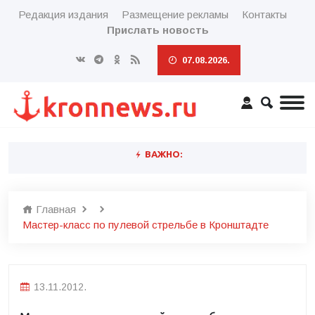
Редакция издания
Размещение рекламы
Контакты
Прислать новость
07.08.2026.
ВАЖНО:
Главная
Мастер-класс по пулевой стрельбе в Кронштадте
13.11.2012.