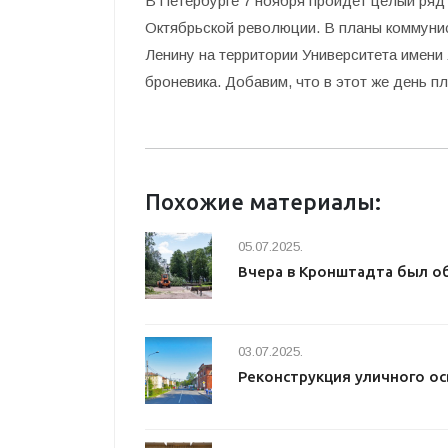
В Петербурге 7 ноября пройдет целый ря
Октябрьской революции.
В планы коммунис
Ленину на территории Университета имени 
броневика. Добавим, что в этот же день п
Похожие материалы:
05.07.2025.
Вчера в Кронштадта был о
03.07.2025.
Реконструкция уличного о