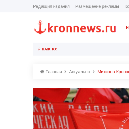
Редакция издания
Размещение рекламы
Ко
Н
ВАЖНО:
Главная
Актуально
Митинг в Крон