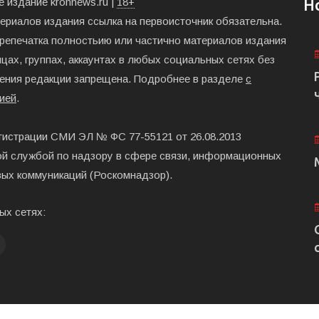
 издание kronnews.ru |
18+
Н
териалов издания ссылка на первоисточник обязательна.
ерепечатка полностьию или частично материалов издания
цах, группах, аккаунтах в любых социальных сетях без
ения редакции запрещена. Подробнее в разделе
с
ией
.
гистрации СМИ ЭЛ № ФС 77-55121 от 26.08.2013
й службой по надзору в сфере связи, информационных
вых коммуникаций (Роскомнадзор).
ых сетях: