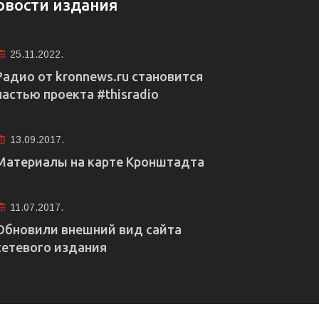
овости издания
25.11.2022.
Радио от kronnews.ru становится
частью проекта #thisradio
13.09.2017.
Материалы на карте Кронштадта
11.07.2017.
Обновили внешний вид сайта
сетевого издания