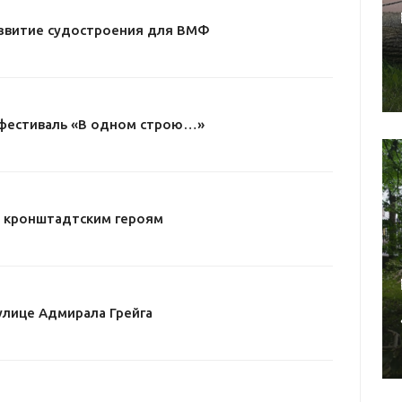
звитие судостроения для ВМФ
I фестиваль «В одном строю…»
– кронштадтским героям
улице Адмирала Грейга