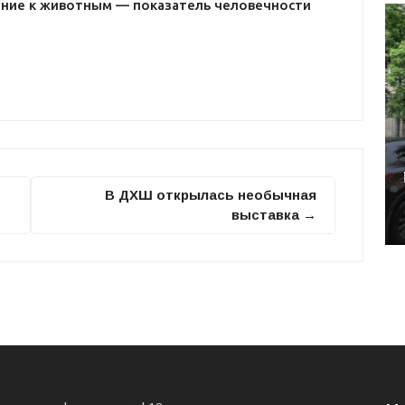
ние к животным — показатель человечности
В ДХШ открылась необычная
выставка →