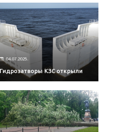
04.07.2025.
Гидрозатворы КЗС открыли